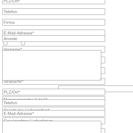
Heizöl
Diesel
Was kommt zuerst, c oder y?