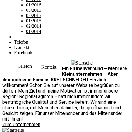
01/2016
03/2015
02/2015
01/2015
02/2014
01/2014
Telefon
Kontakt
Facebook
Telefon
Kontakt
Ein Firmenverbund – Mehrere
Kleinunternehmen – Aber
dennoch eine Familie: BRETSCHNEIDER
Herzlich
willkommen! Schön Sie auf unserer Website begrüßen zu
dürfen. Mein Ziel und meine Motivation ist immer unsere
Region! Regional agieren – natürlich immer indem wir
bestmögliche Qualität und Service liefern. Wir sind eine
starke Firma, mit Menschen dahinter, die greifbar sind und
Gesicht zeigen. Für unser Miteinander und das Miteinander
mit Ihnen!
Zum Unternehmen