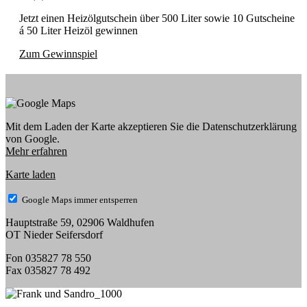
Jetzt einen Heizölgutschein über 500 Liter sowie 10 Gutscheine
á 50 Liter Heizöl gewinnen
Zum Gewinnspiel
Mit dem Laden der Karte akzeptieren Sie die Datenschutzerklärung
von Google.
Mehr erfahren
Karte laden
Google Maps immer entsperren
Hauptstraße 59, 02906 Waldhufen
OT Nieder Seifersdorf
Fon 035827 78 550
Fax 035827 78 492