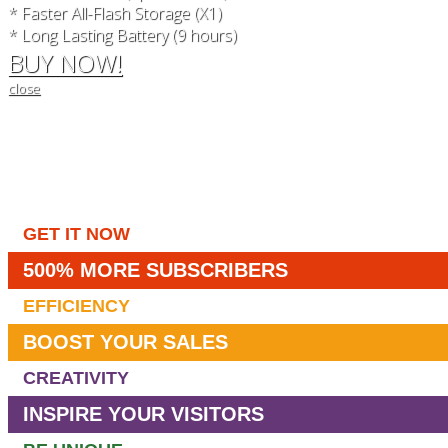
* Faster All-Flash Storage (X1)
* Long Lasting Battery (9 hours)
BUY NOW!
close
GET IT NOW
500% MORE SUBSCRIBERS
EFFICIENCY
BOOST YOUR SALES
CREATIVITY
INSPIRE YOUR VISITORS