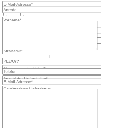
Heizöl
Diesel
Was ist größer, 8 oder 2?
* kennzeichnet erforderliche Angaben