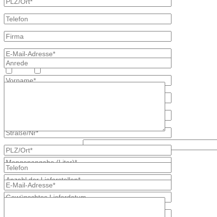
Heizöl
Diesel
Was ist kleiner, 6 oder 2?