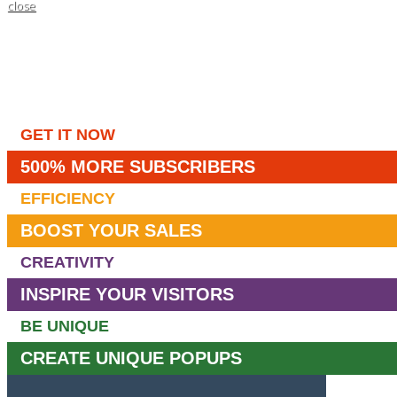
close
GET IT NOW
500% MORE SUBSCRIBERS
EFFICIENCY
BOOST YOUR SALES
CREATIVITY
INSPIRE YOUR VISITORS
BE UNIQUE
CREATE UNIQUE POPUPS