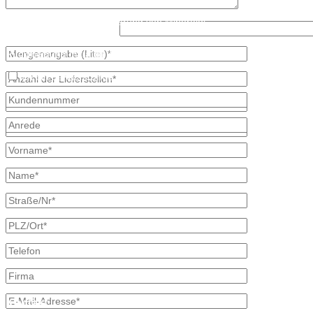
Mail: info@mineraloel-bretschneider.de
Angebotsanfrage zur Lieferung von Mineralöl
Was ist kleiner, 6 oder 2?
Stellen Sie hier unverbindlich Ihre individuelle Preisanfrage direkt 
Rückmeldung mit allen Informationen.
Ich bin bereits Kunde
* kennzeichnet erforderliche Angaben
×
Kontakt