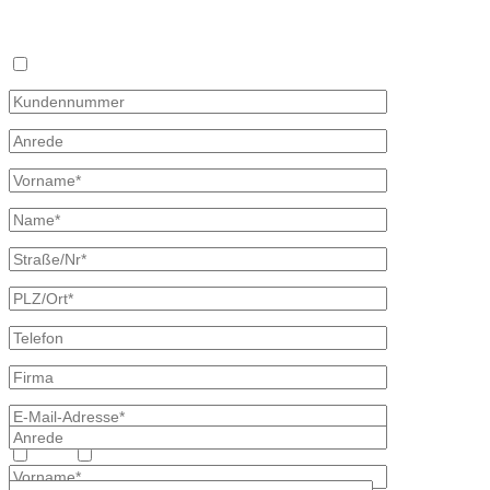
Stellen Sie hier unverbindlich Ihre individuelle Preisanfrage direkt 
Rückmeldung mit allen Informationen.
Ich bin bereits Kunde
Heizöl
Diesel