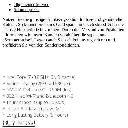
allgemeiner Service
Sommerpreise
Nutzen Sie die günstige Frühbezugsaktion für lose und gebündelte
Kohlen. So können Sie bares Geld sparen und sich stressfrei für die
nächste Heizperiode bevorraten. Durch den Versand von Postkarten
informieren wir unsere Kunden vorab über die sogenannten
„Sommerpreise“. Lassen auch Sie sich bei uns registrieren und
profitieren Sie von den Sonderkonditionen.
* Intel Core i7 (3.8GHz, 6MB cache)
* Retina Display (2880 x 1880 px)
* NVIDIA GeForce GT 750M (Iris)
* 802.11ac Wi-Fi and Bluetooth 4.0
* Thunderbolt 2 (up to 20Gb/s)
* Faster All-Flash Storage (X1)
* Long Lasting Battery (9 hours)
BUY NOW!