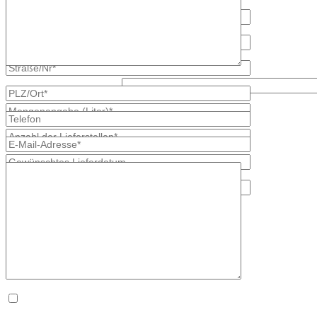
Was ist größer, 7 oder 9?
* kennzeichnet erforderliche Angaben
×