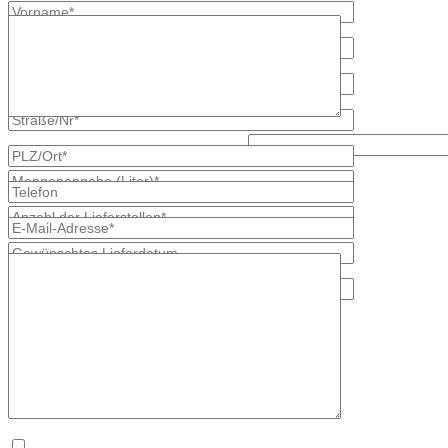
Lösen Sie bitte diese Aufgabe: 6 + 2?
* kennzeichnet erforderliche Angaben
×