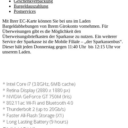
Geschenkverpackung
Bargeldauszahlung
Postservices
Mit Ihrer EC-Karte können Sie bei uns im Laden
Bargeldabhebungen von Ihrem Girokonto vornehmen. Für
Überweisungen gibt es die Möglichkeit den
Überweisungsbriefkasten der Sparkasse zu nutzen. Ein weiterer
Service der Sparkasse ist die Mobile Filiale – „der Sparkassenbus“.
Dieser hält jeden Donnerstag gegen 11:40 Uhr bis 12:15 Uhr vor
unserem Laden.
* Intel Core i7 (3.8GHz, 6MB cache)
* Retina Display (2880 x 1880 px)
* NVIDIA GeForce GT 750M (Iris)
* 802.11ac Wi-Fi and Bluetooth 4.0
* Thunderbolt 2 (up to 20Gb/s)
* Faster All-Flash Storage (X1)
* Long Lasting Battery (9 hours)