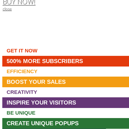
BUY NOW!
close
GET IT NOW
500% MORE SUBSCRIBERS
EFFICIENCY
BOOST YOUR SALES
CREATIVITY
INSPIRE YOUR VISITORS
BE UNIQUE
CREATE UNIQUE POPUPS