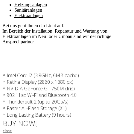
Heizungsanlagen
Sanitäranlagen
Elektroanlagen
Bei uns geht Ihnen ein Licht auf.
Im Bereich der Installation, Reparatur und Wartung von
Elektroanlagen im Neu- oder Umbau sind wir der richtige
Ansprechpartner.
* Intel Core i7 (3.8GHz, 6MB cache)
* Retina Display (2880 x 1880 px)
* NVIDIA GeForce GT 750M (Iris)
* 802.11ac Wi-Fi and Bluetooth 4.0
* Thunderbolt 2 (up to 20Gb/s)
* Faster All-Flash Storage (X1)
* Long Lasting Battery (9 hours)
BUY NOW!
close