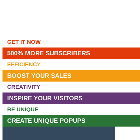
GET IT NOW
500% MORE SUBSCRIBERS
EFFICIENCY
BOOST YOUR SALES
CREATIVITY
INSPIRE YOUR VISITORS
BE UNIQUE
CREATE UNIQUE POPUPS