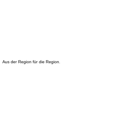
Aus der Region für die Region.