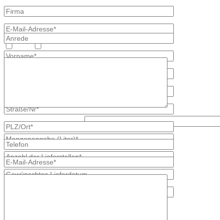
Heizöl
Diesel
Was ist größer, 3 oder 7?
* kennzeichnet erforderliche Angaben