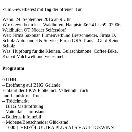
Zum Gewerbefest mit Tag der offenen Tür
Wann: 24. September 2016 ab 9 Uhr
Wo: Gewerbedreieck Waldhufen, Hauptstraße 54 bis 59, 02906
Waldhufen OT Nieder Seifersdorf
Wer: Firma Saxonar, Firmenverbund Bretschneider, Firma D.
Scholz Autohandel & Service, Firma GRS-Trans – Gerd Reiner
Scholz
Was: Hüpfburg für die Kleinen, Gulaschkanone, Coffee-Bike,
Krabat-Milchwelt und vieles mehr
Programm
9 UHR
– Eröffnung auf BHG Gelände
Einfahrt der LKW Flotte incl. Vattenfall Truck
und Landskron Truck
– Trödelmarkt
– BHG Marktöffnung
– Vattenfall – Infostand
– Buderus Infomobil
– Mobene/Bretschneider Glücksrad
– 1000 L HEIZÖL ULTRA PLUS ALS HAUPTGEWINN