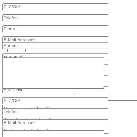
Heizöl
Diesel
Lösen Sie bitte diese Aufgabe: 8 - 3?