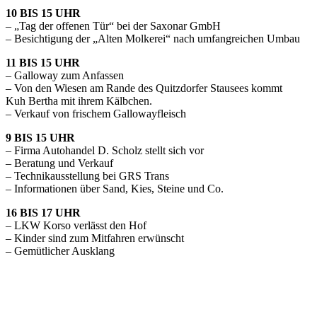
10 BIS 15 UHR
– „Tag der offenen Tür“ bei der Saxonar GmbH
– Besichtigung der „Alten Molkerei“ nach umfangreichen Umbau
11 BIS 15 UHR
– Galloway zum Anfassen
– Von den Wiesen am Rande des Quitzdorfer Stausees kommt
Kuh Bertha mit ihrem Kälbchen.
– Verkauf von frischem Gallowayfleisch
9 BIS 15 UHR
– Firma Autohandel D. Scholz stellt sich vor
– Beratung und Verkauf
– Technikausstellung bei GRS Trans
– Informationen über Sand, Kies, Steine und Co.
16 BIS 17 UHR
– LKW Korso verlässt den Hof
– Kinder sind zum Mitfahren erwünscht
– Gemütlicher Ausklang