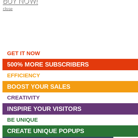
BUY NOW!
close
GET IT NOW
500% MORE SUBSCRIBERS
EFFICIENCY
BOOST YOUR SALES
CREATIVITY
INSPIRE YOUR VISITORS
BE UNIQUE
CREATE UNIQUE POPUPS