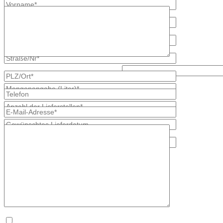
Lösen Sie bitte diese Aufgabe: 8 - 3?
* kennzeichnet erforderliche Angaben
×