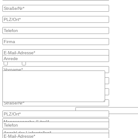
Heizöl
Diesel
Lösen Sie bitte diese Aufgabe: 8 - 3?