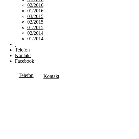
02/2016
01/2016
03/2015
02/2015
01/2015
02/2014
01/2014
Telefon
Kontakt
Facebook
Telefon
Kontakt