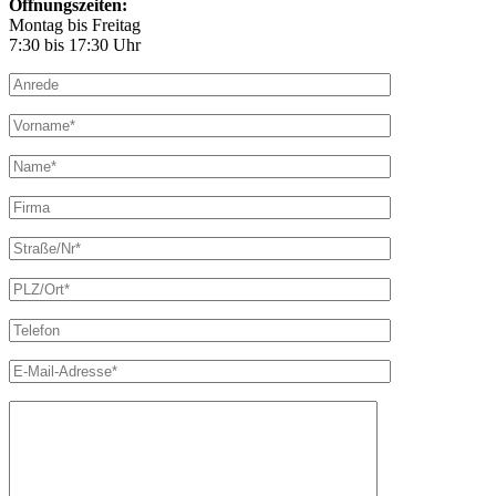
Öffnungszeiten:
Montag bis Freitag
7:30 bis 17:30 Uhr