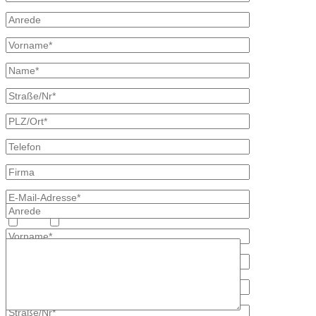
Heizöl
Diesel