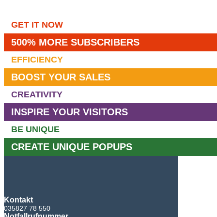
GET IT NOW
500% MORE SUBSCRIBERS
EFFICIENCY
BOOST YOUR SALES
CREATIVITY
INSPIRE YOUR VISITORS
BE UNIQUE
CREATE UNIQUE POPUPS
Kontakt
035827 78 550
Notfallrufnummer