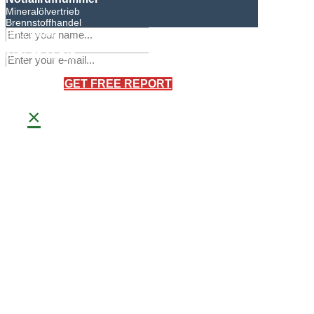
Mineralölvertrieb
Brennstoffhandel
BHG Laden
Sandro Bretschneider
0171 75 90 745
×
GET FREE REPORT
×
Meisterbetrieb
Frank Bretschneider
0171 40 66 093