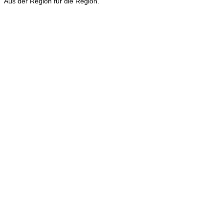
Aus der Region für die Region.