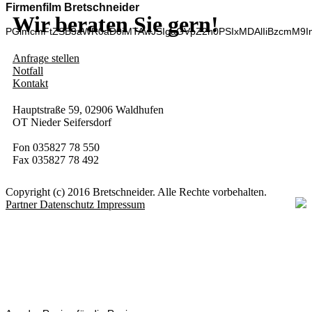
Firmenfilm Bretschneider
Wir beraten Sie gern!
PGlmcmFtZSB3aWR0aD0iMTAwJSIgaGVpZ2h0PSIxMDAlIiBzcmM9I
Anfrage stellen
Notfall
Kontakt
Hauptstraße 59, 02906 Waldhufen
OT Nieder Seifersdorf
Fon 035827 78 550
Fax 035827 78 492
Copyright (c) 2016 Bretschneider. Alle Rechte vorbehalten.
Partner
Datenschutz
Impressum