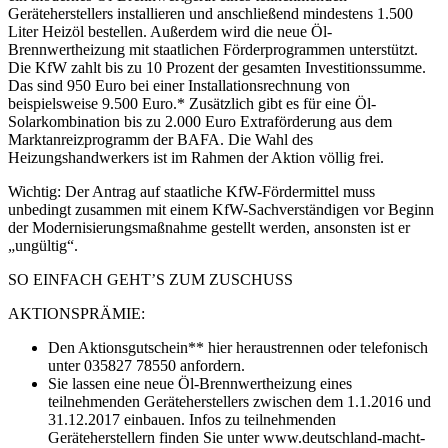
Geräteherstellers installieren und anschließend mindestens 1.500
Liter Heizöl bestellen. Außerdem wird die neue Öl-
Brennwertheizung mit staatlichen Förderprogrammen unterstützt.
Die KfW zahlt bis zu 10 Prozent der gesamten Investitionssumme.
Das sind 950 Euro bei einer Installationsrechnung von
beispielsweise 9.500 Euro.* Zusätzlich gibt es für eine Öl-
Solarkombination bis zu 2.000 Euro Extraförderung aus dem
Marktanreizprogramm der BAFA. Die Wahl des
Heizungshandwerkers ist im Rahmen der Aktion völlig frei.
Wichtig: Der Antrag auf staatliche KfW-Fördermittel muss
unbedingt zusammen mit einem KfW-Sachverständigen vor Beginn
der Modernisierungsmaßnahme gestellt werden, ansonsten ist er
„ungültig“.
SO EINFACH GEHT’S ZUM ZUSCHUSS
AKTIONSPRÄMIE:
Den Aktionsgutschein** hier heraustrennen oder telefonisch
unter 035827 78550 anfordern.
Sie lassen eine neue Öl-Brennwertheizung eines
teilnehmenden Geräteherstellers zwischen dem 1.1.2016 und
31.12.2017 einbauen. Infos zu teilnehmenden
Geräteherstellern finden Sie unter www.deutschland-macht-