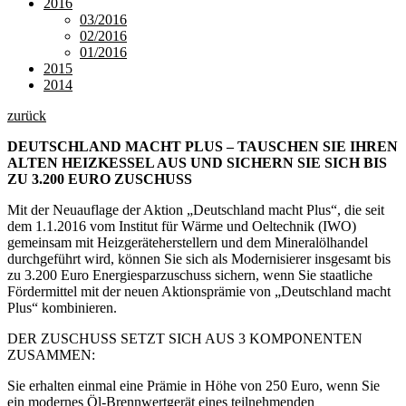
2016
03/2016
02/2016
01/2016
2015
2014
zurück
DEUTSCHLAND MACHT PLUS – TAUSCHEN SIE IHREN
ALTEN HEIZKESSEL AUS UND SICHERN SIE SICH BIS
ZU 3.200 EURO ZUSCHUSS
Mit der Neuauflage der Aktion „Deutschland macht Plus“, die seit
dem 1.1.2016 vom Institut für Wärme und Oeltechnik (IWO)
gemeinsam mit Heizgeräteherstellern und dem Mineralölhandel
durchgeführt wird, können Sie sich als Modernisierer insgesamt bis
zu 3.200 Euro Energiesparzuschuss sichern, wenn Sie staatliche
Fördermittel mit der neuen Aktionsprämie von „Deutschland macht
Plus“ kombinieren.
DER ZUSCHUSS SETZT SICH AUS 3 KOMPONENTEN
ZUSAMMEN:
Sie erhalten einmal eine Prämie in Höhe von 250 Euro, wenn Sie
ein modernes Öl-Brennwertgerät eines teilnehmenden