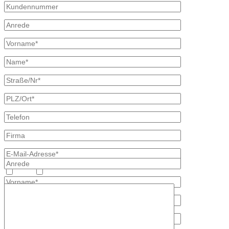
Heizöl
Diesel