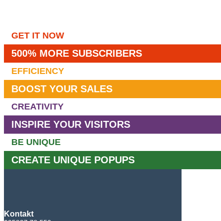
GET IT NOW
500% MORE SUBSCRIBERS
EFFICIENCY
BOOST YOUR SALES
CREATIVITY
INSPIRE YOUR VISITORS
BE UNIQUE
CREATE UNIQUE POPUPS
Kontakt