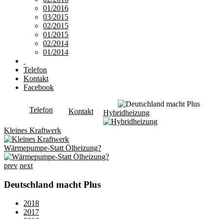
01/2016
03/2015
02/2015
01/2015
02/2014
01/2014
Telefon
Kontakt
Facebook
Telefon
Kontakt
Hybridheizung
Kleines Kraftwerk
Wärmepumpe-Statt Ölheizung?
prev
next
Deutschland macht Plus
2018
2017