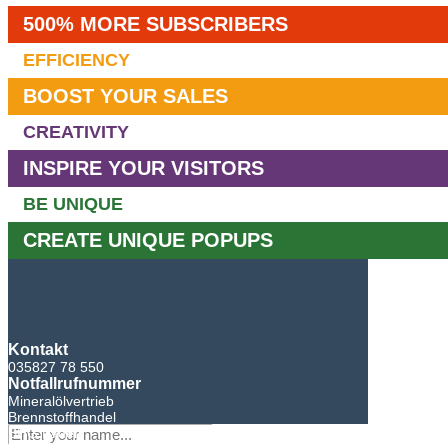
500% MORE SUBSCRIBERS
EFFICIENCY
BOOST YOUR SALES
CREATIVITY
INSPIRE YOUR VISITORS
BE UNIQUE
CREATE UNIQUE POPUPS
Kontakt
035827 78 550
Notfallrufnummer
Mineralölvertrieb
Brennstoffhandel
BHG Laden