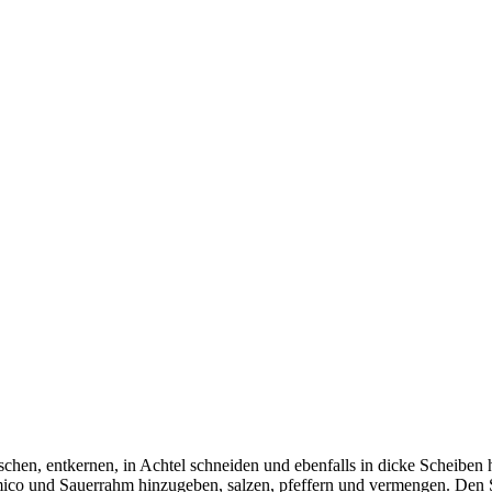
hen, entkernen, in Achtel schneiden und ebenfalls in dicke Scheiben ho
ico und Sauerrahm hinzugeben, salzen, pfeffern und vermengen. Den S