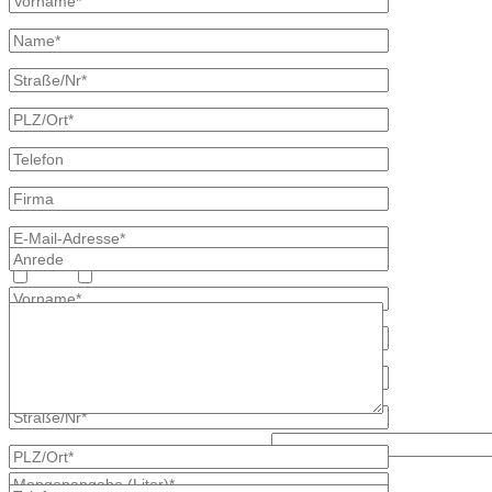
Heizöl
Diesel
Lösen Sie bitte diese Aufgabe: 3 x 2?