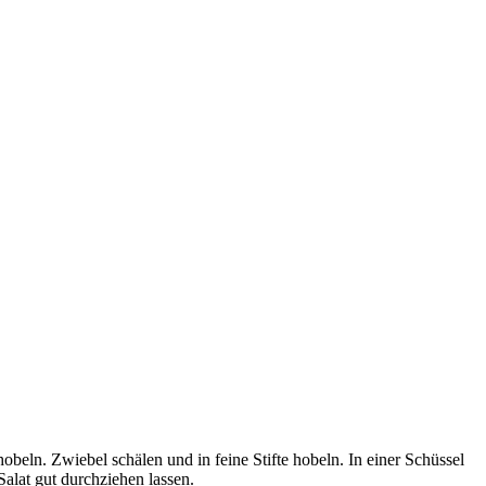
beln. Zwiebel schälen und in feine Stifte hobeln. In einer Schüssel
alat gut durchziehen lassen.