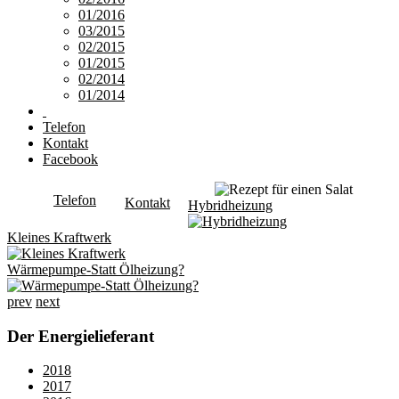
01/2016
03/2015
02/2015
01/2015
02/2014
01/2014
Telefon
Kontakt
Facebook
Telefon
Kontakt
Hybridheizung
Kleines Kraftwerk
Wärmepumpe-Statt Ölheizung?
prev
next
Der Energielieferant
2018
2017