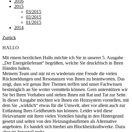
2016
2015
03/2015
02/2015
01/2015
2014
Zurück
HALLO
Mit einem herzlichen Hallo möchte ich Sie in unserer 5. Ausgabe
„Der Energielieferant“ begrüßen, welche Sie druckfrisch in Ihren
Händen halten.
Meinem Team und mir ist es wiederum eine Freude die vielen
Rückmeldungen und Resonanzen von Ihnen zu beantworten. Das
zeigt, dass wir genau Ihre Themen treffen und unser Fachwissen
bestmöglich an Sie weiter vermitteln können. Gern unterstützen wir
Sie bei Ihren Vorhaben und stehen Ihnen mit Rat und Tat zur Seite.
In dieser Ausgabe möchten wir Ihnen ein Heizsystem vorstellen, mit
dem Sie „wirklich“ etwas für die Umwelt, aber vor allem auch zur
Entlastung Ihres Geldbeutels tun können. Leider wird diese
Heizvariante mit ihren vielen Vorteilen häufig in den Hintergrund
gesetzt und selten von den Heizungsbaufirmen als Alternative
angeboten. Es handelt sich hierbei um Blockheizkraftwerke. Dazu
aber im Innenteil mehr.