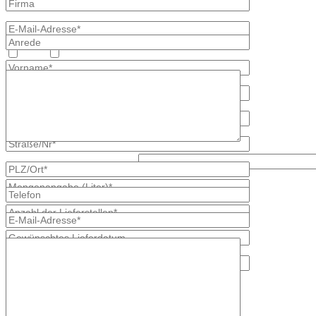
Heizöl
Diesel
Was kommt zuerst, c oder y?
* kennzeichnet erforderliche Angaben