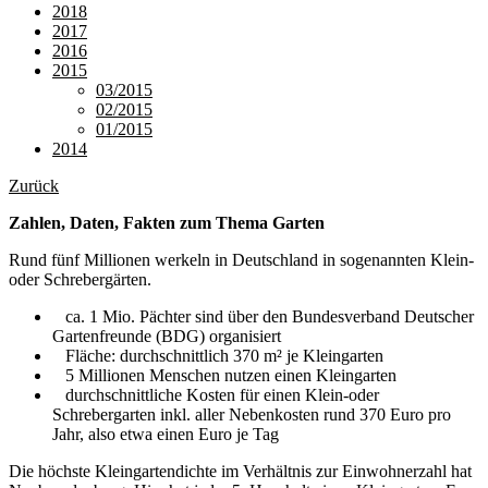
2018
2017
2016
2015
03/2015
02/2015
01/2015
2014
Zurück
Zahlen, Daten, Fakten zum Thema Garten
Rund fünf Millionen werkeln in Deutschland in sogenannten Klein-
oder ­Schrebergärten.
ca. 1 Mio. Pächter sind über den Bundesverband Deutscher
Gartenfreunde (BDG) organisiert
Fläche: durchschnittlich 370 m² je Kleingarten
5 Millionen Menschen nutzen einen Kleingarten
durchschnittliche Kosten für einen Klein-oder
Schrebergarten inkl. aller Nebenkosten rund 370 Euro pro
Jahr, also etwa einen Euro je Tag
Die höchste Kleingartendichte im Verhältnis zur Einwohnerzahl hat