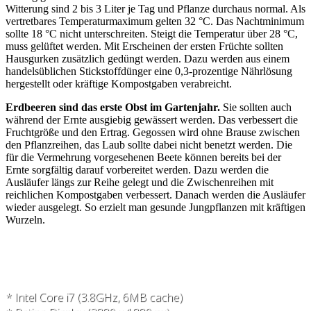
Witterung sind 2 bis 3 Liter je Tag und Pflanze durchaus normal. Als
vertretbares Temperaturmaximum gelten 32 °C. Das Nachtminimum
sollte 18 °C nicht unterschreiten. Steigt die Temperatur über 28 °C,
muss gelüftet werden. Mit Erscheinen der ­ersten Früchte sollten
Hausgurken zusätzlich gedüngt werden. Dazu werden aus einem
handelsüblichen Stickstoffdünger eine 0,3-prozentige Nährlösung
hergestellt oder kräftige Kompostgaben verabreicht.
Erdbeeren sind das erste Obst im Gartenjahr.
Sie sollten auch
während der Ernte ausgiebig gewässert werden. Das verbessert die
Fruchtgröße und den Ertrag. Gegossen wird ohne Brause zwischen
den Pflanzreihen, das Laub sollte dabei nicht benetzt werden. Die
für die Vermehrung vorgesehenen Beete können bereits bei der
Ernte sorgfältig darauf vorbereitet werden. Dazu werden die
Ausläufer längs zur Reihe gelegt und die Zwischenreihen mit
reichlichen Kompostgaben verbessert. Danach werden die Ausläufer
wieder ausgelegt. So erzielt man gesunde Jungpflanzen mit kräftigen
Wurzeln.
* Intel Core i7 (3.8GHz, 6MB cache)