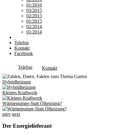
01/2016
03/2015
02/2015
01/2015
02/2014
01/2014
Telefon
Kontakt
Facebook
Telefon
Kontakt
Hybridheizung
Kleines Kraftwerk
Wärmepumpe-Statt Ölheizung?
prev
next
Der Energielieferant