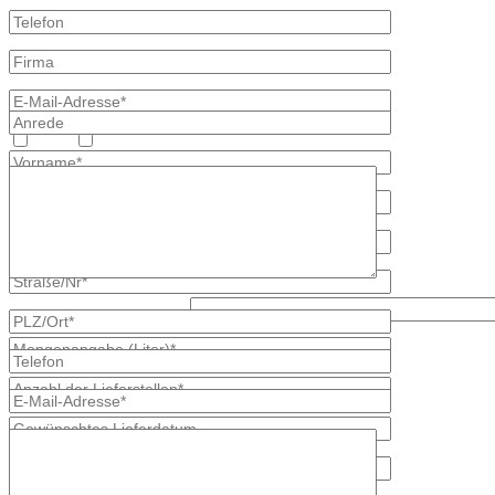
Heizöl
Diesel
Was ist größer, 3 oder 7?