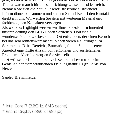
Thema waren auch für uns sehr richtungsweisend und lehrreich.
Nehmen Sie sich die Zeit in unserer Broschüre ausreichend
Informationen zu sammeln und suchen Sie bei Bedarf den Kontakt
direkt mit uns. Wir werden Sie gern mit weiterem Material und
fachbezogenen Kontakten versorgen.
Als weiteres Highlight werden wir Ihnen ab sofort im Innenteil
unserer Zeitung den BHG Laden vorstellen. Dort ist ein
wunderschöner sowie besonderer Ort entstanden, der einen Besuch
bei uns sehr lohnenswert macht. Neben vielen Neuerungen im
Sortiment z. B. im Bereich „Baumarkt“, finden Sie in unserem
Angebot eine große Anzahl von regionalen und ausgefallenen
Produkten. Aber überzeugen Sie sich selbst.
Jetzt wünsche ich Ihnen noch viel Zeit beim Lesen und beim
Genießen der atemberaubenden Frühlingsnatur. Es grüßt Sie von
Herzen
Sandro Bretschneider
* Intel Core i7 (3.8GHz, 6MB cache)
* Retina Display (2880 x 1880 px)