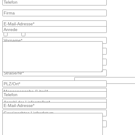
Heizöl
Diesel
Lösen Sie bitte diese Aufgabe: 3 x 2?
* kennzeichnet erforderliche Angaben