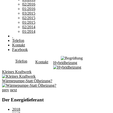
02/2016
01/2016
03/2015
02/2015
01/2015
02/2014
01/2014
Telefon
Kontakt
Facebook
Telefon
Kontakt
Hybridheizung
Kleines Kraftwerk
Wärmepumpe-Statt Ölheizung?
prev
next
Der Energielieferant
2018