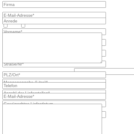
Heizöl
Diesel
Lösen Sie bitte diese Aufgabe: 3 + 2?
* kennzeichnet erforderliche Angaben