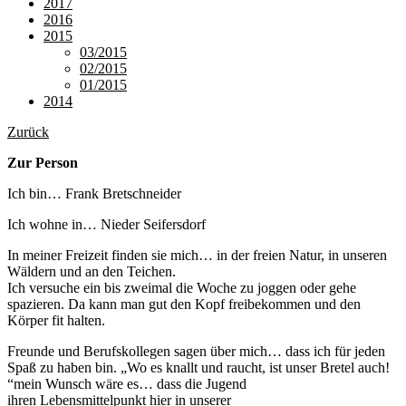
2017
2016
2015
03/2015
02/2015
01/2015
2014
Zurück
Zur Person
Ich bin… Frank Bretschneider
Ich wohne in… Nieder Seifersdorf
In meiner Freizeit finden sie mich… in der freien Natur, in unseren
Wäldern und an den Teichen.
Ich versuche ein bis zweimal die Woche zu joggen oder gehe
spazieren. Da kann man gut den Kopf freibekommen und den
Körper fit halten.
Freunde und Berufskollegen sagen über mich… dass ich für jeden
Spaß zu haben bin. „Wo es knallt und raucht, ist unser Bretel auch!
“mein Wunsch wäre es… dass die Jugend
ihren Lebensmittelpunkt hier in unserer