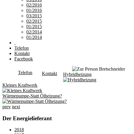
02/2016
01/2016
03/2015
02/2015
01/2015
02/2014
01/2014
Telefon
Kontakt
Facebook
Telefon
Kontakt
Hybridheizung
Kleines Kraftwerk
Wärmepumpe-Statt Ölheizung?
prev
next
Der Energielieferant
2018