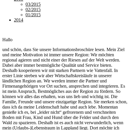
03/2015
02/2015
01/2015
2014
Hallo
und schön, dass Sie unsere Informationsbroschüre lesen. Mein Ziel
und meine Motivation ist immer unsere Region: Wir möchten
regional agieren und nicht einer der Riesen auf der Welt werden.
Dabei aber immer bestmögliche Qualität und Service bieten.
Deshalb kooperieren wir mit starken Partnern wie Vattenfall. In
erster Linie streben wir aber Wirtschaftskreisläufe in unserer
ländlichen Region an. Wir werden immer die Partner und
Firmenangehörigen vor Ort suchen, ansprechen und integrieren. Es
ist mein Anspruch, Bestmögliches aus der Region zu fördern. So
können wir alles das erhalten, was uns lieb und wichtig ist. Die
Familie, Freunde und unsere einzigartige Region. Sie merken schon,
dass ich da meine Leidenschaft habe und auch lebe. Momentan
genieße ich es, bei „leider nicht“ gefrorenem und verschneiten
Boden mit Frau, Kind und Hund über die Felder und durch den
Wald zu spazieren. Deshalb ist es auch nicht verwunderlich, wenn
mein (Urlaubs-)Lebenstraum in Lappland liegt. Dort möchte ich