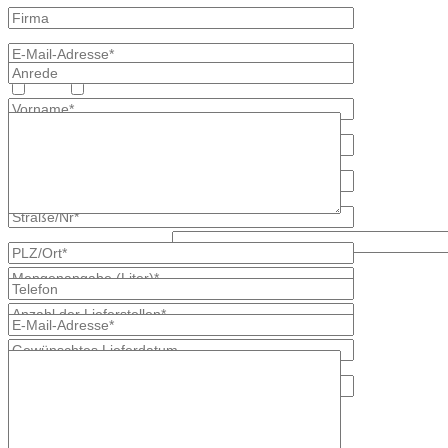
Heizöl
Diesel
Was ist größer, 6 oder 5?
* kennzeichnet erforderliche Angaben