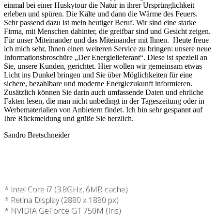
einmal bei einer Huskytour die Natur in ihrer Ursprünglichkeit
erleben und spüren. Die Kälte und dann die Wärme des Feuers.
Sehr passend dazu ist mein heutiger Beruf. Wir sind eine starke
Firma, mit Menschen dahinter, die greifbar sind und Gesicht zeigen.
Für unser Miteinander und das Miteinander mit Ihnen. Heute freue
ich mich sehr, Ihnen einen weiteren Service zu bringen: unsere neue
Informationsbroschüre „Der Energielieferant“. Diese ist speziell an
Sie, unsere Kunden, gerichtet. Hier wollen wir gemeinsam etwas
Licht ins Dunkel bringen und Sie über Möglichkeiten für eine
sichere, bezahlbare und moderne Energiezukunft informieren.
Zusätzlich können Sie darin auch umfassende Daten und ehrliche
Fakten lesen, die man nicht unbedingt in der Tageszeitung oder in
Werbematerialien von Anbietern findet. Ich bin sehr gespannt auf
Ihre Rückmeldung und grüße Sie herzlich.
Sandro Bretschneider
* Intel Core i7 (3.8GHz, 6MB cache)
* Retina Display (2880 x 1880 px)
* NVIDIA GeForce GT 750M (Iris)