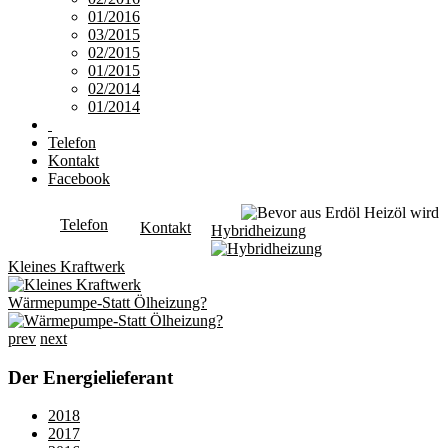
01/2016
03/2015
02/2015
01/2015
02/2014
01/2014
Telefon
Kontakt
Facebook
Telefon
Kontakt
Hybridheizung
Kleines Kraftwerk
Wärmepumpe-Statt Ölheizung?
prev
next
Der Energielieferant
2018
2017