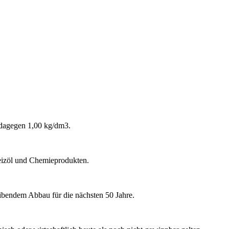
r dagegen 1,00 kg/dm3.
Heizöl und Chemieprodukten.
eibendem Abbau für die nächsten 50 Jahre.