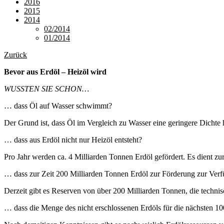
2016
2015
2014
02/2014
01/2014
Zurück
Bevor aus Erdöl – Heizöl wird
WUSSTEN SIE SCHON…
… dass Öl auf Wasser schwimmt?
Der Grund ist, dass Öl im Vergleich zu Wasser eine geringere Dichte
… dass aus Erdöl nicht nur Heizöl entsteht?
Pro Jahr werden ca. 4 Milliarden Tonnen Erdöl gefördert. Es dient 
… dass zur Zeit 200 Milliarden Tonnen Erdöl zur Förderung zur Ver
Derzeit gibt es Reserven von über 200 Milliarden Tonnen, die technis
… dass die Menge des nicht erschlossenen Erdöls für die nächsten 100