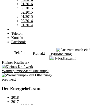
01/2016
03/2015
02/2015
01/2015
02/2014
01/2014
Telefon
Kontakt
Facebook
Telefon
Kontakt
Hybridheizung
Kleines Kraftwerk
Wärmepumpe-Statt Ölheizung?
prev
next
Der Energielieferant
2018
2017