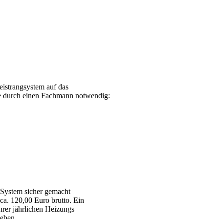
istrangsystem auf das
fe durch einen Fachmann notwendig:
 System sicher gemacht
a. 120,00 Euro brutto. Ein
Ihrer jährlichen Heizungs
geben.