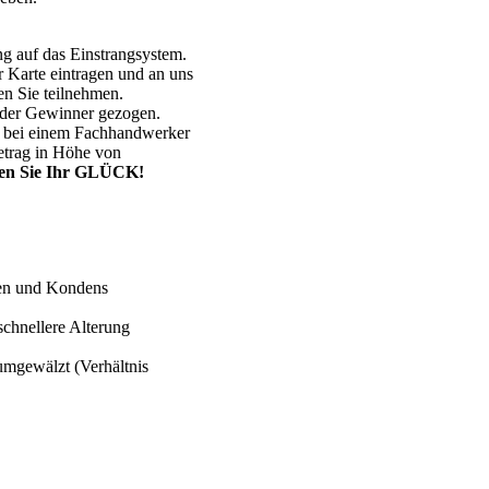
ng auf das Einstrangsystem.
 Karte eintragen und an uns
en Sie teilnehmen.
 der Gewinner gezogen.
m bei einem Fachhandwerker
etrag in Höhe von
zen Sie Ihr GLÜCK!
gen und Kondens
chnellere Alterung
umgewälzt (Verhältnis