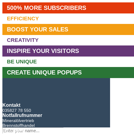
500% MORE SUBSCRIBERS
EFFICIENCY
BOOST YOUR SALES
CREATIVITY
INSPIRE YOUR VISITORS
BE UNIQUE
CREATE UNIQUE POPUPS
Kontakt
035827 78 550
Notfallrufnummer
Mineralölvertrieb
Brennstoffhandel
BHG Laden